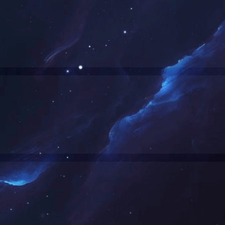
篮球下注平台
咨询中心
球比
企业理念
公司动态
社会责任
视频集锦
群团活动