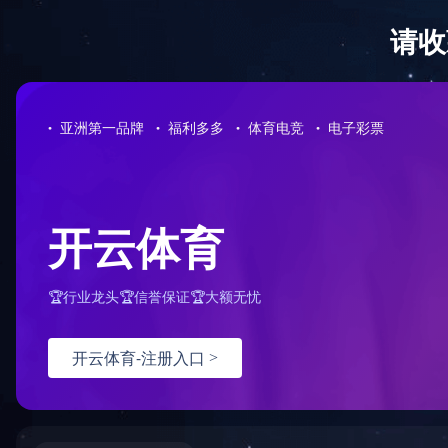
篮球下注平台
篮球下注平台
关于青山
产品服务
篮球
EN